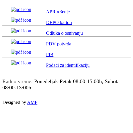
APR rešenje
DEPO karton
Odluka o osnivanju
PDV potvrda
PIB
Podaci za identifikaciju
Radno vreme:
Ponedeljak-Petak 08:00-15:00h, Subota
08:00-13:00h
Designed by
AMF